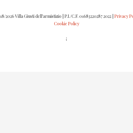
8/2026 Villa Giusti dell'armistizio | P.I./C.F. 01683220287 2022 |
Privacy Po
Cookie Policy
;