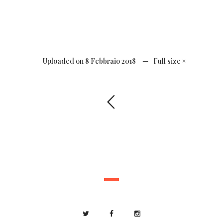
Uploaded on
8 Febbraio 2018
Full size
×