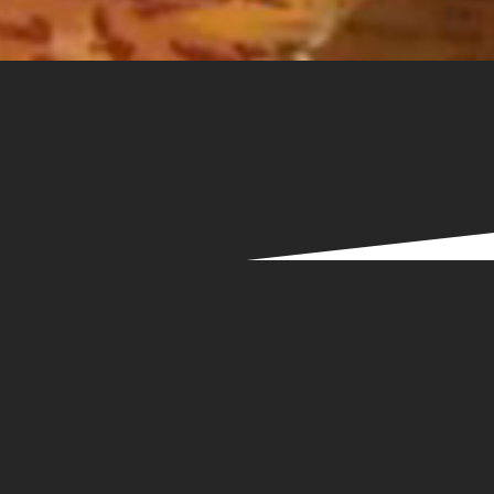
Del
22 Novembre 2018