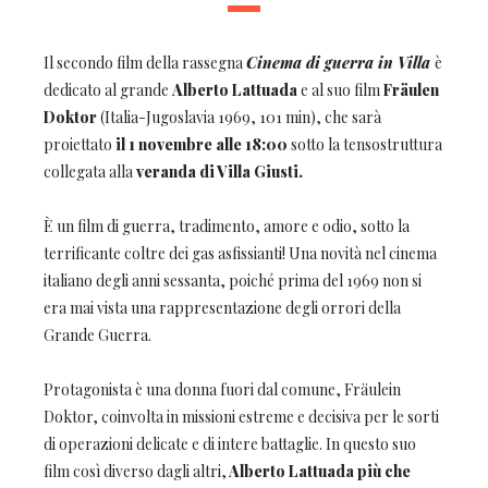
Il secondo film della rassegna
Cinema di guerra in Villa
è
dedicato al grande
Alberto Lattuada
e al suo film
Fräulen
Doktor
(Italia-Jugoslavia 1969, 101 min), che sarà
proiettato
il 1 novembre alle 18:00
sotto la tensostruttura
collegata alla
veranda di Villa Giusti.
È un film di guerra, tradimento, amore e odio, sotto la
terrificante coltre dei gas asfissianti! Una novità nel cinema
italiano degli anni sessanta, poiché prima del 1969 non si
era mai vista una rappresentazione degli orrori della
Grande Guerra.
Protagonista è una donna fuori dal comune, Fräulein
Doktor, coinvolta in missioni estreme e decisiva per le sorti
di operazioni delicate e di intere battaglie. In questo suo
film così diverso dagli altri,
Alberto Lattuada più che