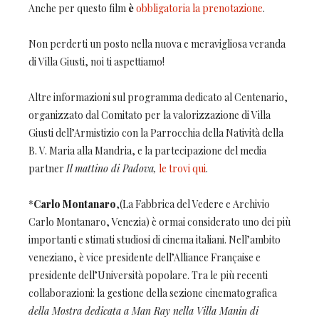
Anche per questo film
è
obbligatoria la prenotazione
.
Non perderti un posto nella nuova e meravigliosa veranda
di Villa Giusti, noi ti aspettiamo!
Altre informazioni sul programma dedicato al Centenario,
organizzato dal Comitato per la valorizzazione di Villa
Giusti dell’Armistizio con la Parrocchia della Natività della
B. V. Maria alla Mandria, e la partecipazione del media
partner
Il mattino di Padova,
le trovi qui
.
*
Carlo Montanaro
,(La Fabbrica del Vedere e Archivio
Carlo Montanaro, Venezia) è ormai considerato uno dei più
importanti e stimati studiosi di cinema italiani. Nell’ambito
veneziano, è vice presidente dell’Alliance Française e
presidente dell’Università popolare. Tra le più recenti
collaborazioni: la gestione della sezione cinematografica
della Mostra dedicata a Man Ray nella Villa Manin di