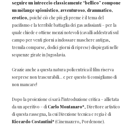
seguire un intreccio classicamente “bellico” compone
un mèlange spionistico, avventuroso, drammatico,
erotico
, poiché ciò che più gli preme è il tema del
pacifismo e la terribile battaglia dei gas asfissianti – per la
quale chiede e ottiene mezzi notevoli (cavalli addestrati sul
campo per venti giorni a indossare maschere antigas,
tremila comparse, dodici giorni di riprese) dispiegati nelle
sequenze girate in Jugoslavia.
Grazie anche a questa natura policentrica il film riserva
sorprese non trascurabili… e per questo ti consigliamo di
non mancare!
Dopo la proiezione ci sarà l’introduzione critica – allietata
da un aperitivo – di
Carlo Montanaro*
, Direttore artistico
di questa rassegna, la cui Direzione tecnica e regia è di
Riccardo Costantini*
(Cinemazero, Pordenone).