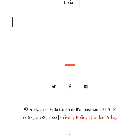
© 2018/2026 Villa Giusti dell'armistizio | P.I./C.F.
01683220287 2022 |
Privacy Policy
|
Cookie Policy
;